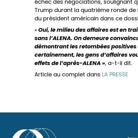
échec des négociations, soulignant q
Trump durant la quatrième ronde de 
du président américain dans ce dossi
«
Oui, le milieu des affaires est en t
sans l’ALENA. On demeure convaincus 
démontrant les retombées positives d
certainement, les gens d’affaires vou
effets de l’après-ALENA »
, a-t-il dit.
Article au complet dans
LA PRESSE