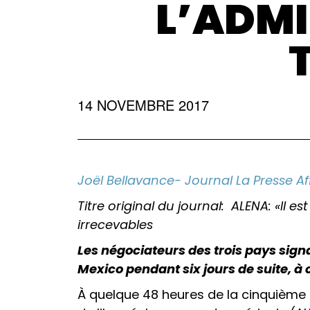
L’ADM
14 NOVEMBRE 2017
Joël Bellavance- Journal La Presse Af
Titre original du journal: ALENA: «I
irrecevables
Les négociateurs des trois pays sign
Mexico pendant six jours de suite, 
À quelque 48 heures de la cinquième 