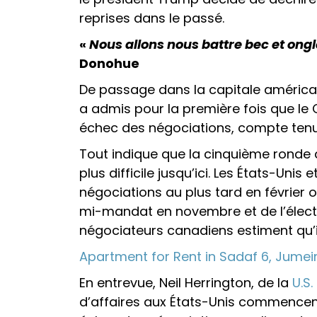
reprises dans le passé.
«
Nous allons nous battre bec et ong
Donohue
De passage dans la capitale américain
a admis pour la première fois que le
échec des négociations, compte tenu
Tout indique que la cinquième ronde 
plus difficile jusqu’ici. Les États-Unis
négociations au plus tard en février 
mi-mandat en novembre et de l’élection
négociateurs canadiens estiment qu’il 
Apartment for Rent in Sadaf 6, Jume
En entrevue, Neil Herrington, de la
U.S
d’affaires aux États-Unis commencen