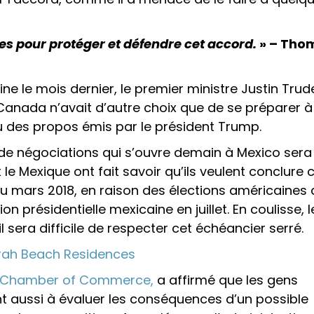
les pour protéger et défendre cet accord.
» – Tho
e le mois dernier, le premier ministre Justin Tru
 Canada n’avait d’autre choix que de se préparer à
 des propos émis par le président Trump.
de négociations qui s’ouvre demain à Mexico sera 
 et le Mexique ont fait savoir qu’ils veulent conclure 
ou mars 2018, en raison des élections américaines 
 présidentielle mexicaine en juillet. En coulisse, l
sera difficile de respecter cet échéancier serré.
irah Beach Residences
. Chamber of Commerce,
a affirmé que les gens
t aussi à évaluer les conséquences d’un possible