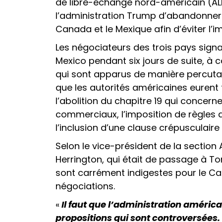
de libre-échange nord-américain (AL
l’administration Trump d’abandonner
Canada et le Mexique afin d’éviter l’i
Les négociateurs des trois pays signa
Mexico pendant six jours de suite, à c
qui sont apparus de manière percutan
que les autorités américaines eurent 
l’abolition du chapitre 19 qui conce
commerciaux, l’imposition de règles d
l’inclusion d’une clause crépusculaire
Selon le vice-président de la section
Herrington, qui était de passage à To
sont carrément indigestes pour le Can
négociations.
«
Il faut que l’administration améric
propositions qui sont controversées. 