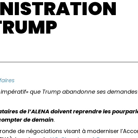
INISTRATION
TRUMP
faires
l est impératif» que Trump abandonne ses demandes
ataires de l’ALENA doivent reprendre les pourparl
à compter de demain
.
ronde de négociations visant à moderniser l’Acco