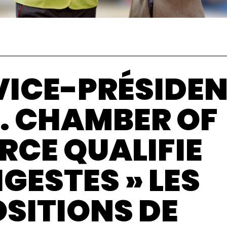
 VICE-PRÉSIDE
S. CHAMBER OF
CE QUALIFIE
IGESTES » LES
SITIONS DE