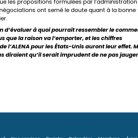
ue les propositions formulées par l’administration
négociations ont semé le doute quant à la bonne 
er.
rain d’évaluer à quoi pourrait ressembler le comm
que la raison va l’emporter, et les chiffres
e l’ALENA pour les États-Unis auront leur effet. 
s diraient qu’il serait imprudent de ne pas jauger