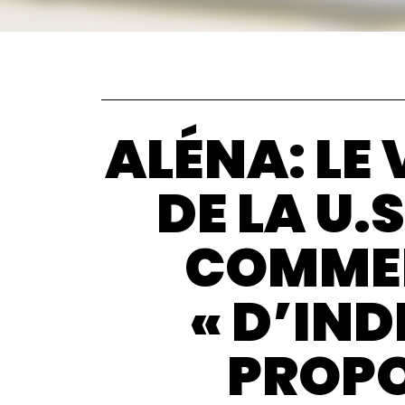
ALÉNA: LE
DE LA U.
COMMER
« D’IND
PROPO