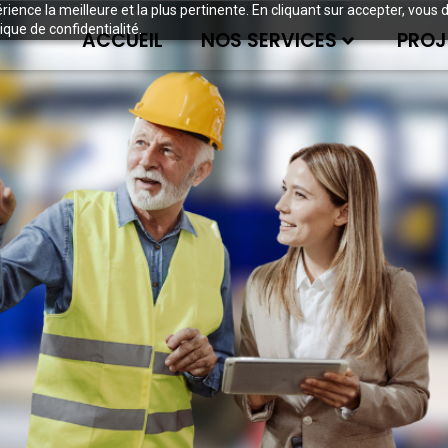
périence la meilleure et la plus pertinente. En cliquant sur accepter, v
ique de confidentialité.
ACCUEIL
NOS SERVICES
PROJ