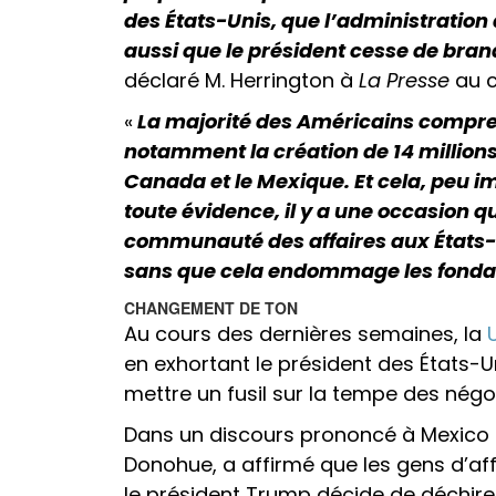
des États-Unis, que l’administratio
aussi que le président cesse de brand
déclaré M. Herrington à
La Presse
au c
«
La majorité des Américains compren
notamment la création de 14 million
Canada et le Mexique. Et cela, peu i
toute évidence, il y a une occasion q
communauté des affaires aux États-Un
sans que cela endommage les fonda
CHANGEMENT DE TON
Au cours des dernières semaines, la
en exhortant le président des États-
mettre un fusil sur la tempe des nég
Dans un discours prononcé à Mexico l
Donohue, a affirmé que les gens d’aff
le président Trump décide de déchire