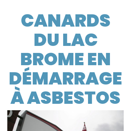
CANARDS
DU LAC
BROME EN
DÉMARRAGE
À ASBESTOS