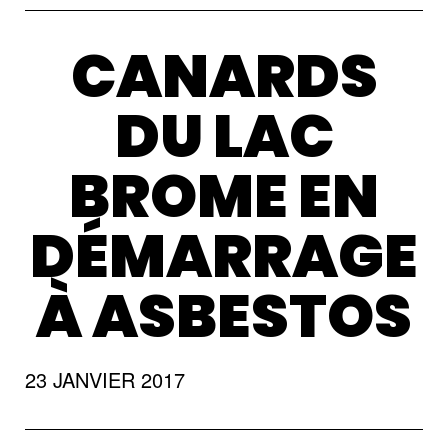
CANARDS
DU LAC
BROME EN
DÉMARRAGE
À ASBESTOS
23 JANVIER 2017