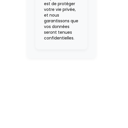
est de protéger
votre vie privée,
et nous
garantissons que
vos données
seront tenues
confidentielles.