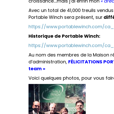
croissance….mais j’ai enfin mon
« dr
Avec un total de 41,000 treuils vendu
Portable Winch sera présent, sur
diff
https://www.portablewinch.com/ca
Historique de Portable Winch:
https://www.portablewinch.com/ca_f
Au nom des membres de la Maison régi
d’administration,
FÉLICITATIONS POR
team »
Voici quelques photos, pour vous fai