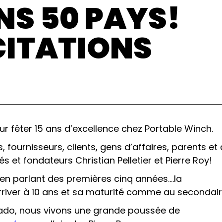
NS 50 PAYS!
CITATIONS
ur fêter 15 ans d’excellence chez Portable Winch.
 fournisseurs, clients, gens d’affaires, parents et
s et fondateurs Christian Pelletier et Pierre Roy!
le en parlant des premières cinq années….la
rriver à 10 ans et sa maturité comme au secondair
 ado, nous vivons une grande poussée de