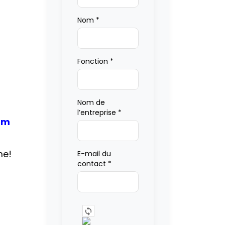
Nom
*
Fonction
*
Nom de
l’entreprise
*
am
me!
E-mail du
contact
*