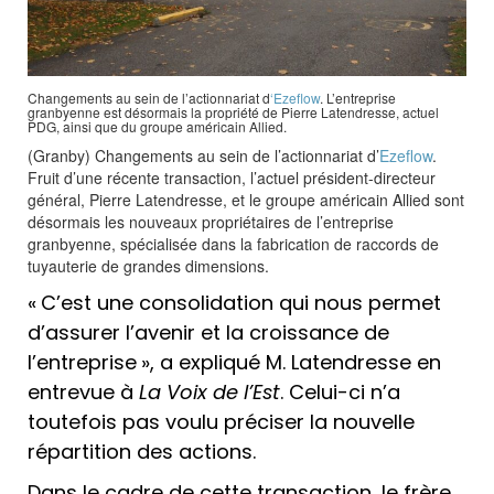
Changements au sein de l’actionnariat d
‘Ezeflow
. L’entreprise
granbyenne est désormais la propriété de Pierre Latendresse, actuel
PDG, ainsi que du groupe américain Allied.
(Granby) Changements au sein de l’actionnariat d’
Ezeflow
.
Fruit d’une récente transaction, l’actuel président-directeur
général, Pierre Latendresse, et le groupe américain Allied sont
désormais les nouveaux propriétaires de l’entreprise
granbyenne, spécialisée dans la fabrication de raccords de
tuyauterie de grandes dimensions.
« C’est une consolidation qui nous permet
d’assurer l’avenir et la croissance de
l’entreprise », a expliqué M. Latendresse en
entrevue à
La Voix de l’Est
. Celui-ci n’a
toutefois pas voulu préciser la nouvelle
répartition des actions.
Dans le cadre de cette transaction, le frère