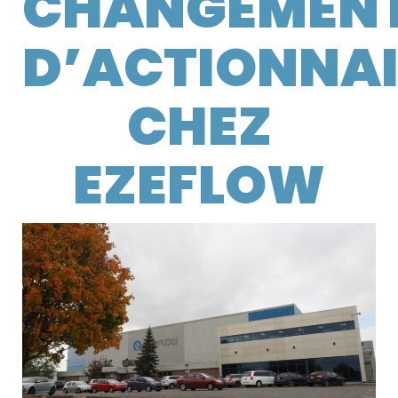
CHANGEMEN
D’ACTIONNAI
CHEZ
EZEFLOW